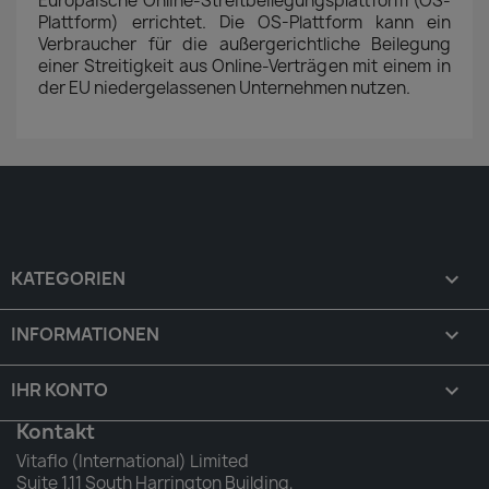
Europäische Online-Streitbeilegungsplattform (OS-
Plattform) errichtet. Die OS-Plattform kann ein
Verbraucher für die außergerichtliche Beilegung
einer Streitigkeit aus Online-Verträgen mit einem in
der EU niedergelassenen Unternehmen nutzen.
KATEGORIEN

INFORMATIONEN

IHR KONTO

Kontakt
Vitaflo (International) Limited
Suite 1.11 South Harrington Building,