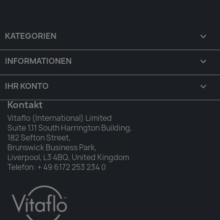
KATEGORIEN

INFORMATIONEN

IHR KONTO

Kontakt
Vitaflo (International) Limited
Suite 1.11 South Harrington Building,
182 Sefton Street,
Brunswick Business Park,
Liverpool, L3 4BQ, United Kingdom
Telefon: + 49 6172 253 234 0