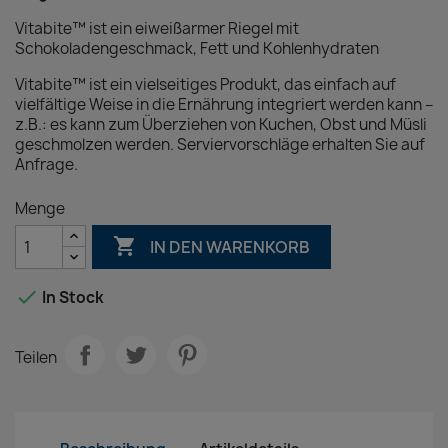
Vitabite™ ist ein eiweißarmer Riegel mit
Schokoladengeschmack, Fett und Kohlenhydraten
Vitabite™ ist ein vielseitiges Produkt, das einfach auf
vielfältige Weise in die Ernährung integriert werden kann –
z.B.: es kann zum Überziehen von Kuchen, Obst und Müsli
geschmolzen werden. Serviervorschläge erhalten Sie auf
Anfrage.
Menge

IN DEN WARENKORB

In Stock
Teilen