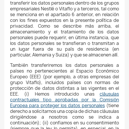
transferir los datos personales dentro de los grupos
empresariales Nestlé o Vitaflo y a terceros, tal como
se menciona en el apartado 6 anterior, en relación
con los fines expuestos en la presente política de
privacidad. Como se describe más arriba, el
almacenamiento y el tratamiento de los datos
personales puede requerir, en última instancia, que
los datos personales se transfieran o transmitan a
un lugar fuera de su país de residencia (en
particular, Alemania y Suiza) y que se almacenen allí.
También transferiremos los datos personales a
países no pertenecientes al Espacio Económico
Europeo (EEE) (por ejemplo, a otras empresas del
grupo Vitaflo), incluidos países con normas de
protección de datos distintas a las vigentes en el
EEE. (i) Hemos introducido unas
cláusulas
contractuales tipo aprobadas por la Comisión
Europea para proteger los datos personales
(tiene
derecho a solicitarnos una copia de dichas cláusulas
dirigiéndose a nosotros como se indica a
continuación); (ii) confiamos en su consentimiento
(siempre que la ley lo permita), en especial, en la