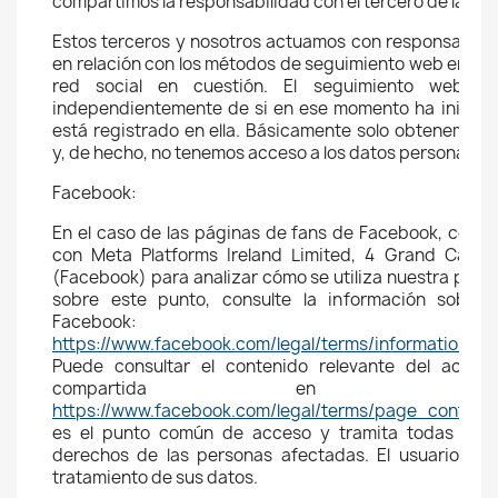
compartimos la responsabilidad con el tercero de la red 
Estos terceros y nosotros actuamos con responsabilida
en relación con los métodos de seguimiento web emplea
red social en cuestión. El seguimiento web ta
independientemente de si en ese momento ha iniciado 
está registrado en ella. Básicamente solo obtenemos 
y, de hecho, no tenemos acceso a los datos personales.
Facebook:
En el caso de las páginas de fans de Facebook, compa
con Meta Platforms Ireland Limited, 4 Grand Canal 
(Facebook) para analizar cómo se utiliza nuestra pági
sobre este punto, consulte la información sobre
Facebook:
https://www.facebook.com/legal/terms/information_
Puede consultar el contenido relevante del acuer
compartida en est
https://www.facebook.com/legal/terms/page_control
es el punto común de acceso y tramita todas las so
derechos de las personas afectadas. El usuario tie
tratamiento de sus datos.