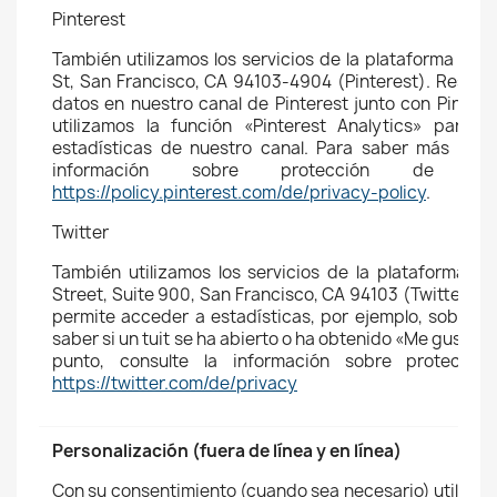
Pinterest
También utilizamos los servicios de la plataforma de P
St, San Francisco, CA 94103-4904 (Pinterest). Respo
datos en nuestro canal de Pinterest junto con Pintere
utilizamos la función «Pinterest Analytics» para e
estadísticas de nuestro canal. Para saber más sobr
información sobre protección de da
https://policy.pinterest.com/de/privacy-policy
.
Twitter
También utilizamos los servicios de la plataforma de
Street, Suite 900, San Francisco, CA 94103 (Twitter). 
permite acceder a estadísticas, por ejemplo, sobre n
saber si un tuit se ha abierto o ha obtenido «Me gusta»
punto, consulte la información sobre protecció
https://twitter.com/de/privacy
Personalización (fuera de línea y en línea)
Con su consentimiento (cuando sea necesario) utilizamo