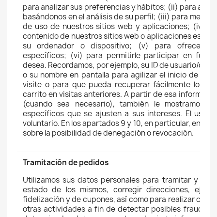
para analizar sus preferencias y hábitos; (ii) para ant
basándonos en el análisis de su perfil; (iii) para mejorar
de uso de nuestros sitios web y aplicaciones; (iv) p
contenido de nuestros sitios web o aplicaciones esté o
su ordenador o dispositivo; (v) para ofrecerle 
específicos; (vi) para permitirle participar en funcio
desea. Recordamos, por ejemplo, su ID de usuario/direc
o su nombre en pantalla para agilizar el inicio de ses
visite o para que pueda recuperar fácilmente los art
carrito en visitas anteriores. A partir de esa informac
(cuando sea necesario), también le mostramos p
específicos que se ajusten a sus intereses. El uso d
voluntario. En los apartados 9 y 10, en particular, enco
sobre la posibilidad de denegación o revocación.
Tramitación de pedidos
Utilizamos sus datos personales para tramitar y envi
estado de los mismos, corregir direcciones, ejec
fidelización y de cupones, así como para realizar com
otras actividades a fin de detectar posibles fraudes