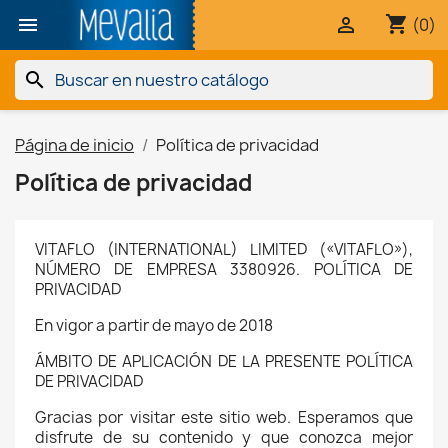
shopping_cart


(0)
search
Página de inicio
Política de privacidad
Política de privacidad
VITAFLO (INTERNATIONAL) LIMITED («VITAFLO»),
NÚMERO DE EMPRESA 3380926. POLÍTICA DE
PRIVACIDAD
En vigor a partir de mayo de 2018
ÁMBITO DE APLICACIÓN DE LA PRESENTE POLÍTICA
DE PRIVACIDAD
Gracias por visitar este sitio web. Esperamos que
disfrute de su contenido y que conozca mejor